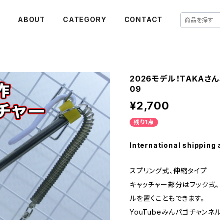
E
ABOUT
CATEGORY
CONTACT
2026モデル！TAKA
09
¥2,700
残り1点
International shipping 
スプリング式、伸縮タイプ
キャッチャー部分はフック式
ルを置くこともできます。
YouTubeみんパゴチャンネ