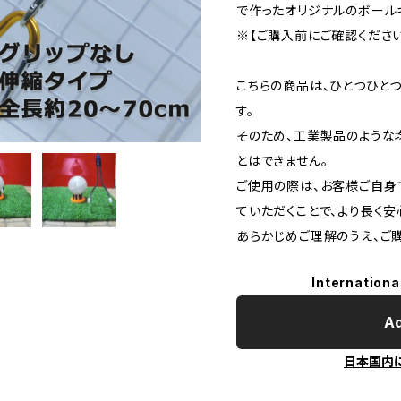
で作ったオリジナルのボール
※【ご購入前にご確認ください
こちらの商品は、ひとつひと
す。
そのため、工業製品のような
とはできません。
ご使用の際は、お客様ご自身
ていただくことで、より長く安
あらかじめご理解のうえ、ご
Internationa
Ad
日本国内