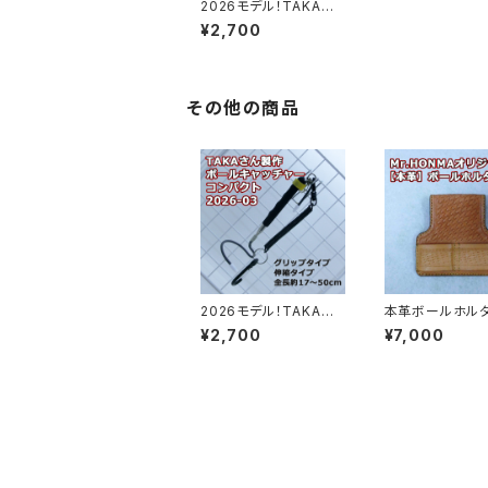
2026モデル！TAKAさ
んオリジナルボールキャ
¥2,700
ッチャー09
その他の商品
2026モデル！TAKAさ
本革ボールホル
んオリジナルボールキャ
ース オリジナル
¥2,700
¥7,000
ッチャー03
メイドMr.HON
品