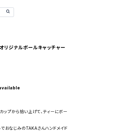
さんオリジナルボールキャッチャー
available
、カップから拾い上げて、ティーにボー
ルでおなじみのTAKAさんハンドメイド