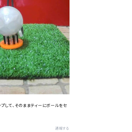
ップして、そのままティーにボールをセ
通報する