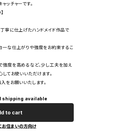
キャッチャーです。
】
つ丁寧に仕上げたハンドメイド作品で
均一な仕上がりや強度をお約束するこ
で強度を高めるなど、少し工夫を加え
心してお使いいただけます。
購入をお願いいたします。
l shipping available
d to cart
にお住まいの方向け