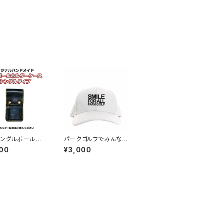
ングルボールホ
パークゴルフでみんな
ケース ハンドメ
笑顔にキャップ
00
¥3,000